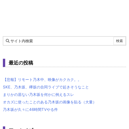
最近の投稿
【悲報】リモート乃木中、映像がカクカク。。
SKE、乃木坂、欅坂の合同ライブで起きそうなこと
まりかの居ない乃木坂を何かに例えるスレ
オカズに使ったことのある乃木坂の画像を貼る（大量）
乃木坂が久々に46時間TVやる件