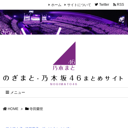
ホーム
サイトについて
Twitter
RSS
メニュー
HOME
>
寺田蘭世