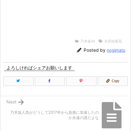
乃木坂46
生田絵梨花
Posted by
nogimato
よろしければシェアお願いします
Copy
Next
乃木坂人気がどうして2017年から急激に加速したの
か永遠の謎だよな