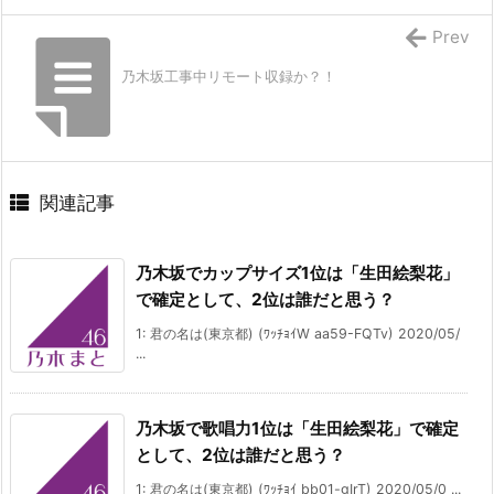
Prev
乃木坂工事中リモート収録か？！
関連記事
乃木坂でカップサイズ1位は「生田絵梨花」
で確定として、2位は誰だと思う？
1: 君の名は(東京都) (ﾜｯﾁｮｲW aa59-FQTv) 2020/05/
...
乃木坂で歌唱力1位は「生田絵梨花」で確定
として、2位は誰だと思う？
1: 君の名は(東京都) (ﾜｯﾁｮｲ bb01-gIrT) 2020/05/0 ...