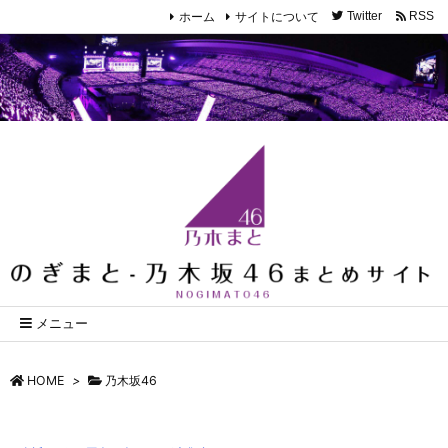
ホーム
サイトについて
Twitter
RSS
メニュー
HOME
>
乃木坂46