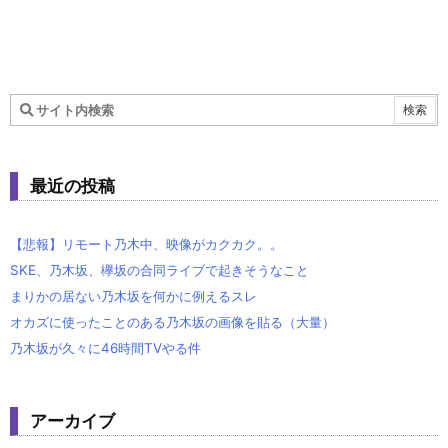
最近の投稿
【悲報】リモート乃木中、映像がカクカク。。
SKE、乃木坂、欅坂の合同ライブで起きそうなこと
まりかの居ない乃木坂を何かに例えるスレ
オカズに使ったことのある乃木坂の画像を貼る（大量）
乃木坂が久々に46時間TVやる件
アーカイブ