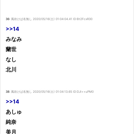
36:
風吹けば名無し
2020/05/16(土) 01:04:04.41 ID:Bt2FcxR30
>>14
みなみ
蘭世
なし
北川
38:
風吹けば名無し
2020/05/16(土) 01:04:13.65 ID:DJI++uPM0
>>14
あしゅ
純奈
美月