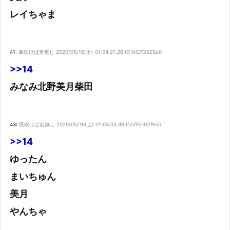
レイちゃま
41:
風吹けば名無し
2020/05/16(土) 01:04:21.26 ID:NCPQ5ZSo0
>>14
みなみ北野美月柴田
43:
風吹けば名無し
2020/05/16(土) 01:04:33.49 ID:VFjDG2Pm0
>>14
ゆったん
まいちゅん
美月
やんちゃ