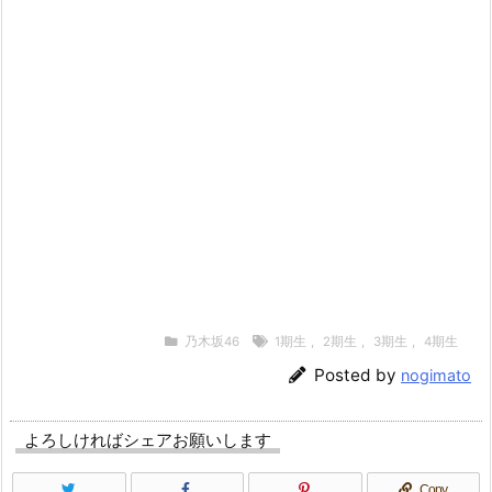
乃木坂46
1期生
,
2期生
,
3期生
,
4期生
Posted by
nogimato
よろしければシェアお願いします
Copy