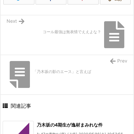
Next
コール最強は無表情でええよな？
Prev
「乃木坂の影のエース」と言えば
関連記事
乃木坂の4期生が逸材まみれな件