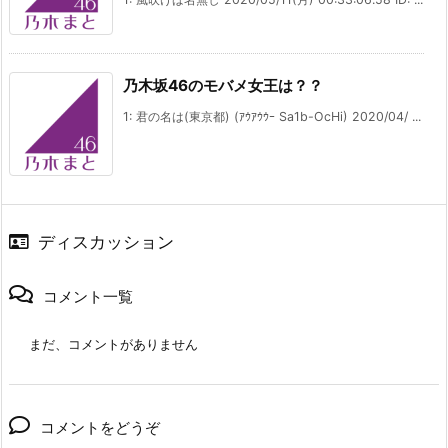
乃木坂46のモバメ女王は？？
1: 君の名は(東京都) (ｱｳｱｳｳｰ Sa1b-OcHi) 2020/04/ ...
ディスカッション
コメント一覧
まだ、コメントがありません
コメントをどうぞ