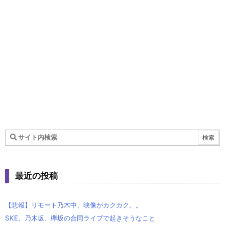
最近の投稿
【悲報】リモート乃木中、映像がカクカク。。
SKE、乃木坂、欅坂の合同ライブで起きそうなこと