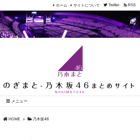
ホーム
サイトについて
Twitter
RSS
メニュー
HOME
>
乃木坂46