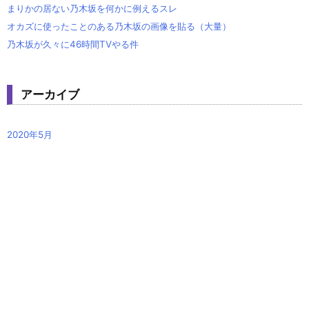
まりかの居ない乃木坂を何かに例えるスレ
オカズに使ったことのある乃木坂の画像を貼る（大量）
乃木坂が久々に46時間TVやる件
アーカイブ
2020年5月