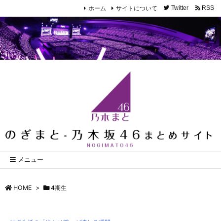
ホーム
サイトについて
Twitter
RSS
メニュー
HOME
>
4期生