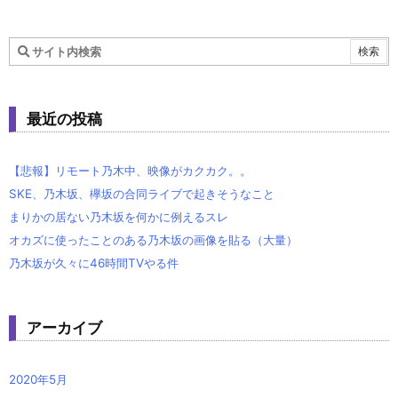
最近の投稿
【悲報】リモート乃木中、映像がカクカク。。
SKE、乃木坂、欅坂の合同ライブで起きそうなこと
まりかの居ない乃木坂を何かに例えるスレ
オカズに使ったことのある乃木坂の画像を貼る（大量）
乃木坂が久々に46時間TVやる件
アーカイブ
2020年5月